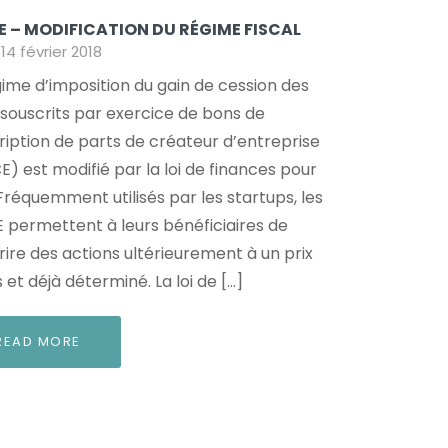
E – MODIFICATION DU RÉGIME FISCAL
14 février 2018
gime d’imposition du gain de cession des
s souscrits par exercice de bons de
ription de parts de créateur d’entreprise
E) est modifié par la loi de finances pour
 Fréquemment utilisés par les startups, les
 permettent à leurs bénéficiaires de
rire des actions ultérieurement à un prix
 et déjà déterminé. La loi de […]
READ MORE