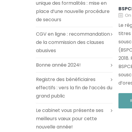
unique des formalités : mise en
BSPC
place d’une nouvelle procédure
On 
de secours
Le ré
titre
CGV en ligne : recommandation
sousc
de la commission des clauses
(BSPC
abusives
2018.
Bonne année 2024!
BSPCE
sousc
Registre des bénéficiaires
d’ores
effectifs : vers la fin de l’accès du
grand public
Le cabinet vous présente ses
meilleurs vœux pour cette
nouvelle année!